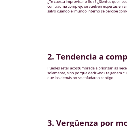
¿Te cuesta improvisar o fluir? ¿Sientes que nec
con trauma complejo se vuelven expertas en anti
salvo cuando el mundo interno se percibe como
2. Tendencia a compl
Puedes estar acostumbrada a priorizar las nec
solamente, sino porque decir «no» te genera cu
que los demás no se enfadaran contigo.
3. Vergüenza por m