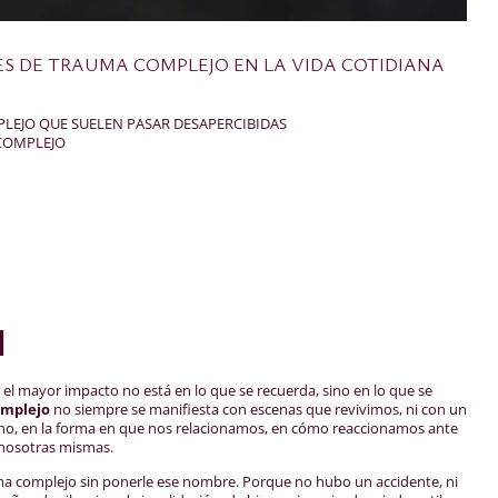
ES DE TRAUMA COMPLEJO EN LA VIDA COTIDIANA
LEJO QUE SUELEN PASAR DESAPERCIBIDAS
 COMPLEJO
N
, el mayor impacto no está en lo que se recuerda, sino en lo que se
mplejo
no siempre se manifiesta con escenas que revivimos, ni con un
iano, en la forma en que nos relacionamos, en cómo reaccionamos ante
 nosotras mismas.
ma complejo sin ponerle ese nombre. Porque no hubo un accidente, ni