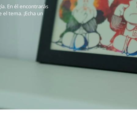
ía. En él encontrarás
 el tema. ¡Echa un