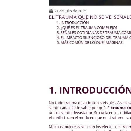
21 de julio de 2025
EL TRAUMA QUE NO SE VE: SEÑAL
INTRODUCCIÓN
¿QUÉ ES EL TRAUMA COMPLEJO?
SEÑALES COTIDIANAS DE TRAUMA COMP
EL IMPACTO SILENCIOSO DEL TRAUMA
MÁS COMÚN DE LO QUE IMAGINAS
1. INTRODUCCIÓ
No todo trauma deja cicatrices visibles. A veces
siente cada día sin saber por qué. El
trauma co
único evento devastador. Se cuela en lo cotid
el conflicto, en el modo en que nos tratamos a
Muchas mujeres viven con los efectos del trau