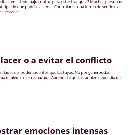
esitas tener todo bajo control para estar tranquila? Muchas personas
cipar lo que podría salir mal. Controlar es una forma de sentirse a
 inestable.
acer o a evitar el conflicto
esidades de los demás antes que las tuyas. No por generosidad
lpa o miedo a ser rechazada. Aprendiste que estar bien dependía de
ostrar emociones intensas