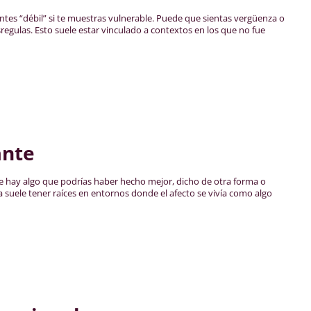
ientes “débil” si te muestras vulnerable. Puede que sientas vergüenza o
egulas. Esto suele estar vinculado a contextos en los que no fue
ante
e hay algo que podrías haber hecho mejor, dicho de otra forma o
ga suele tener raíces en entornos donde el afecto se vivía como algo