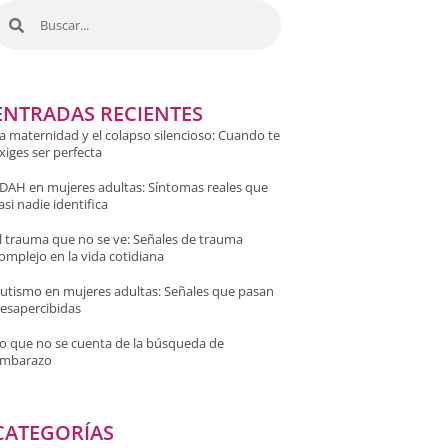
ENTRADAS RECIENTES
a maternidad y el colapso silencioso: Cuando te
xiges ser perfecta
DAH en mujeres adultas: Síntomas reales que
asi nadie identifica
l trauma que no se ve: Señales de trauma
omplejo en la vida cotidiana
utismo en mujeres adultas: Señales que pasan
esapercibidas
o que no se cuenta de la búsqueda de
mbarazo
CATEGORÍAS