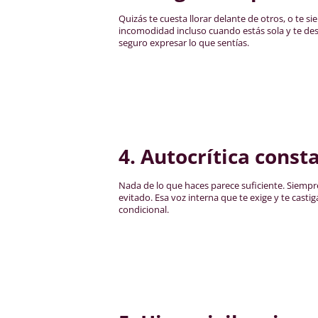
Quizás te cuesta llorar delante de otros, o te s
incomodidad incluso cuando estás sola y te desr
seguro expresar lo que sentías.
4. Autocrítica const
Nada de lo que haces parece suficiente. Siempr
evitado. Esa voz interna que te exige y te casti
condicional.