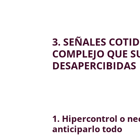
3. SEÑALES COTI
COMPLEJO QUE S
DESAPERCIBIDAS
1. Hipercontrol o n
anticiparlo todo