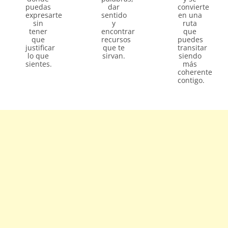
puedas
dar
convierte
expresarte
sentido
en una
sin
y
ruta
tener
encontrar
que
que
recursos
puedes
justificar
que te
transitar
lo que
sirvan.
siendo
sientes.
más
coherente
contigo.