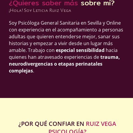
¿Quieres saber más
sobre mí?
¡Hola! Soy Leticia Ruiz Vega
Soy Psicóloga General Sanitaria en Sevilla y Online
con experiencia en el acompañamiento a personas
adultas que quieren entenderse mejor, sanar sus
historias y empezar a vivir desde un lugar más
amable. Trabajo con
especial sensibilidad
hacia
quienes han atravesado experiencias de
trauma,
neurodivergencias o etapas perinatales
complejas
.
¿POR QUÉ CONFIAR EN
RUIZ VEGA
PSICOLOGÍA?